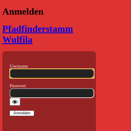
Anmelden
Pfadfinderstamm
Wulfila
Username
Passwort