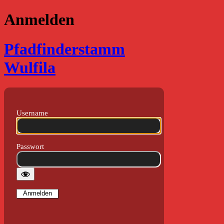
Anmelden
Pfadfinderstamm
Wulfila
Username
Passwort